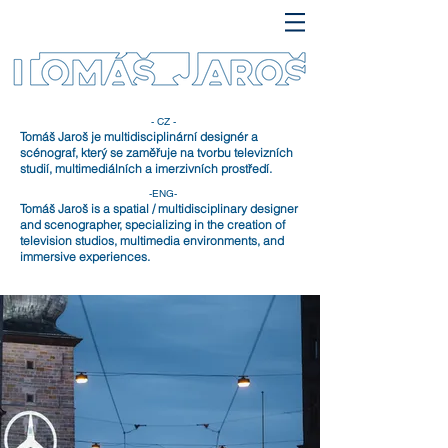
- CZ -
Tomáš Jaroš je multidisciplinární designér a
scénograf, který se zaměřuje na tvorbu televizních
studií, multimediálních a imerzivních prostředí.
-ENG-
Tomáš Jaroš is a spatial / multidisciplinary designer
and scenographer, specializing in the creation of
television studios, multimedia environments, and
immersive experiences.