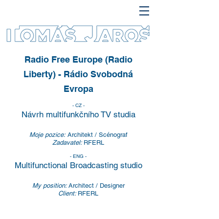
Radio Free Europe (Radio
Liberty) - Rádio Svobodná
Evropa
- CZ -
Návrh multifunkčního TV studia
Moje pozice:
Architekt / Scénograf
Zadavatel:
RFERL
- ENG -
Multifunctional Broadcasting studio​
My position:
Architect / Designer
Client:
RFERL