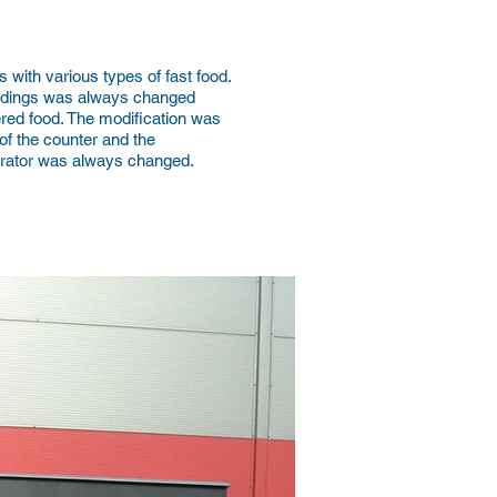
s with various types of fast food.
ildings was always changed
fered food. The modification was
 of the counter and the
rator was always changed.