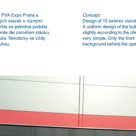
 v PVA Expo Praha a
Concept:
ových staveb s různými
Design of 15 exterior stand
rhla se jednotná podoba
A uniform design of the bu
nila dle zaměření stánku.
slightly according to the o
uše. Tématicky se vždy
very simple. Only the front
luhou.
background behind the ope