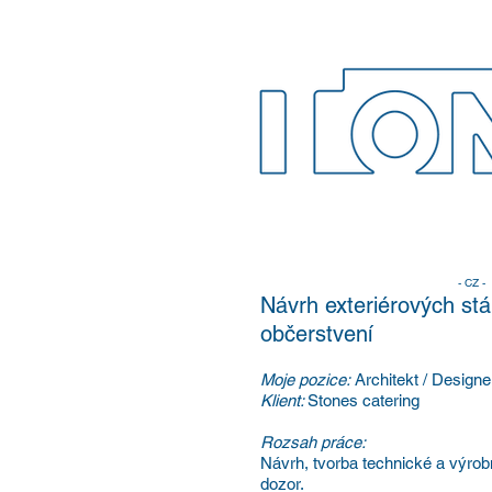
- CZ -
Návrh exteriérových stá
občerstvení
Moje pozice:
Architekt / Designe
Klient:
Stones catering
Rozsah práce:
Návrh, tvorba technické a výro
dozor.