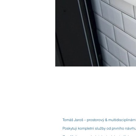
Tomáš Jaroš – prostorový & multidisciplinárn
Poskytuji kompletní služby od prvního návrh