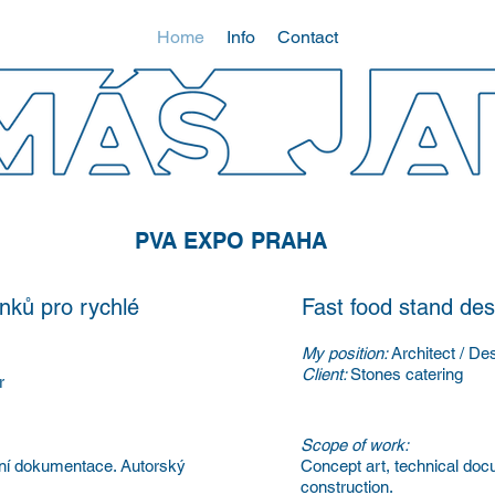
Home
Info
Contact
PVA EXPO PRAHA
nků pro rychlé
Fast food stand des
My position:
Architect / De
Client:
Stones catering
r
Scope of work:
bní dokumentace. Autorský
Concept art, technical doc
construction.